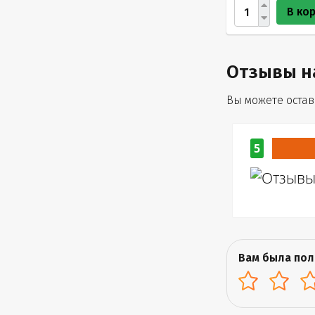
В ко
Отзывы н
Вы можете остави
5
Вам была пол