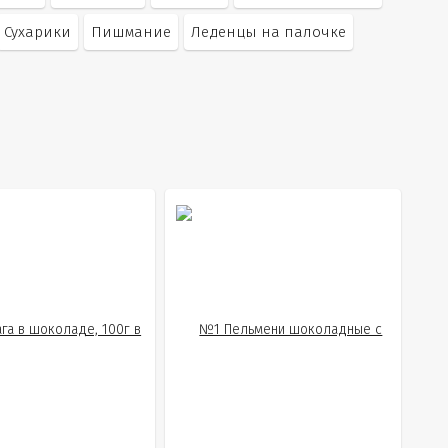
Сухарики
Пишмание
Леденцы на палочке