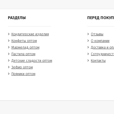
РАЗДЕЛЫ
ПЕРЕД ПОКУ
Кондитерские изделия
Отзывы
Конфеты оптом
О компании
Мармелад оптом
Доставка и оп
Пастила оптом
Сотрудничест
Детские сладости оптом
Контакты
Зефир оптом
Пряники оптом