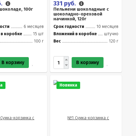
б.
331 руб.
шоколаде, 100г
Пельмени шоколадные с
шоколадно-ореховой
начинкой, 120г
ости
6 месяцев
Срок годности
10 месяцев
 в коробке
15 шт
Вложений в коробке
штучно
100 г
Вес
120 г
В корзину
В корзину
а
Новинка