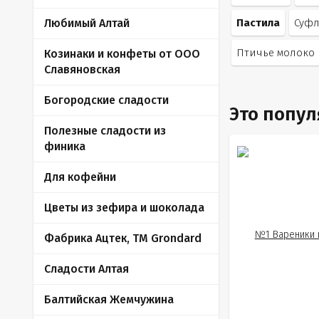
Любимый Алтай
Пастила
Суф
Птичье молоко
Козинаки и конфеты от ООО
Славяновская
Богородские сладости
Это попу
Полезные сладости из
финика
Для кофейни
Цветы из зефира и шоколада
Фабрика Ацтек, ТМ Grondard
Сладости Алтая
Балтийская Жемчужина