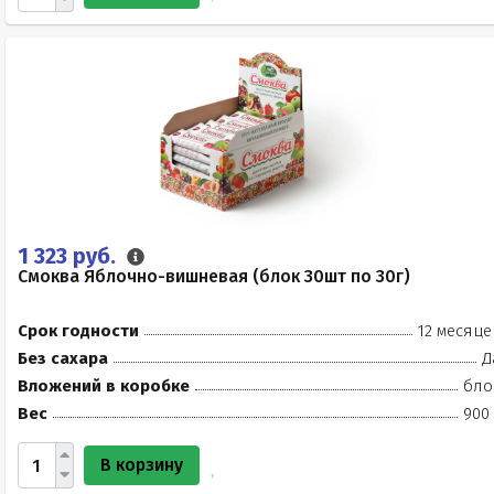
1 323 руб.
Смоква Яблочно-вишневая (блок 30шт по 30г)
Срок годности
12 месяце
Без сахара
Д
Вложений в коробке
бло
Вес
900 
В корзину