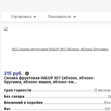
Сортировать:
Показывать по:
315 руб.
Смоква фруктовая НАБОР №1 (яблоко, яблоко-
брусника, яблоко-вишня, яблоко-еж...
Срок годности
12 месяце
Без сахара
Д
Вложений в коробке
бло
Вес
250