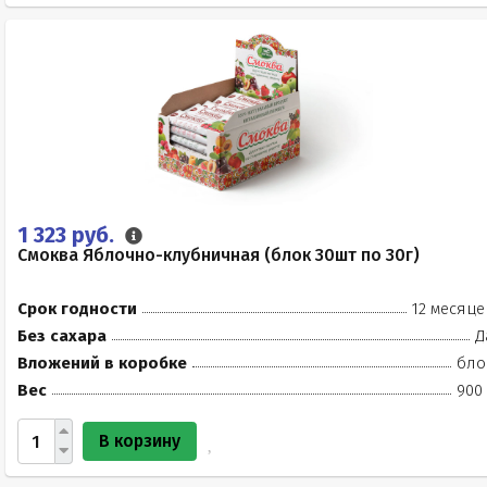
1 323 руб.
Смоква Яблочно-клубничная (блок 30шт по 30г)
Срок годности
12 месяце
Без сахара
Д
Вложений в коробке
бло
Вес
900 
В корзину