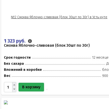
1 323 руб.
Смоква Яблочно-сливовая (блок 30шт по 30г)
Срок годности
12 месяце
Без сахара
Д
Вложений в коробке
бло
Вес
900 
В корзину