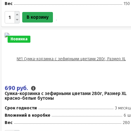
Вес
150
В корзину
Новинка
690 руб.
Сумка-корзинка с зефирными цветами 280г, Размер XL
красно-белые бутоны
Срок годности
3 месяц
Вложений в коробке
6 ш
Вес
280 