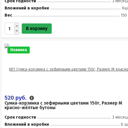
Срок годности
3 месяц
Вложений в коробке
6ш
Вес
150
В корзину
Новинка
520 руб.
Сумка-корзинка с зефирными цветами 150г, Размер М
красно-жёлтые бутоны
Срок годности
3 месяц
Вложений в коробке
6 ш