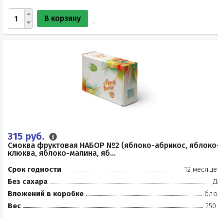
В корзину
315 руб.
Смоква фруктовая НАБОР №2 (яблоко-абрикос, яблоко
клюква, яблоко-малина, яб...
Срок годности
12 месяце
Без сахара
Д
Вложений в коробке
бло
Вес
250