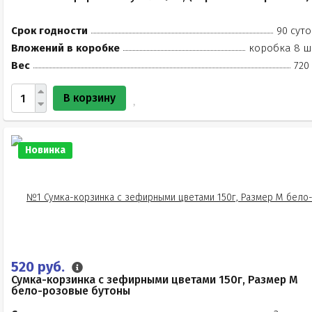
Срок годности
90 суто
Вложений в коробке
коробка 8 ш
Вес
720
В корзину
Новинка
520 руб.
Сумка-корзинка с зефирными цветами 150г, Размер М
бело-розовые бутоны