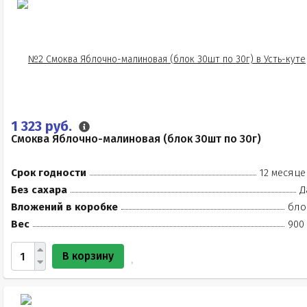
1 323 руб.
Смоква Яблочно-малиновая (блок 30шт по 30г)
Срок годности
12 месяце
Без сахара
Д
Вложений в коробке
бло
Вес
900 
В корзину