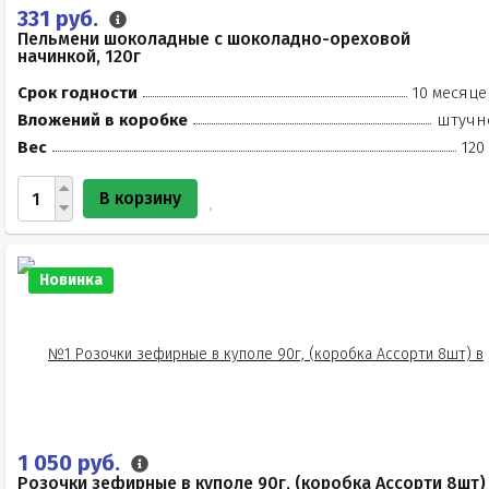
331 руб.
Пельмени шоколадные с шоколадно-ореховой
начинкой, 120г
Срок годности
10 месяце
Вложений в коробке
штучн
Вес
120
В корзину
Новинка
1 050 руб.
Розочки зефирные в куполе 90г, (коробка Ассорти 8шт)