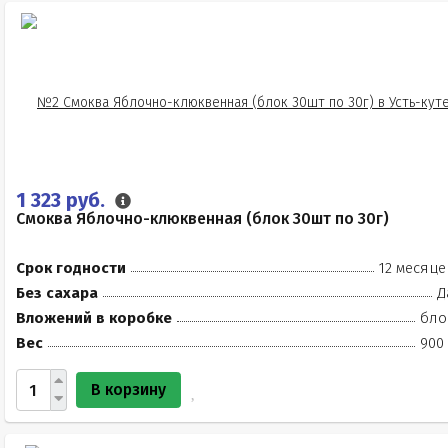
1 323 руб.
Смоква Яблочно-клюквенная (блок 30шт по 30г)
Срок годности
12 месяце
Без сахара
Д
Вложений в коробке
бло
Вес
900 
В корзину