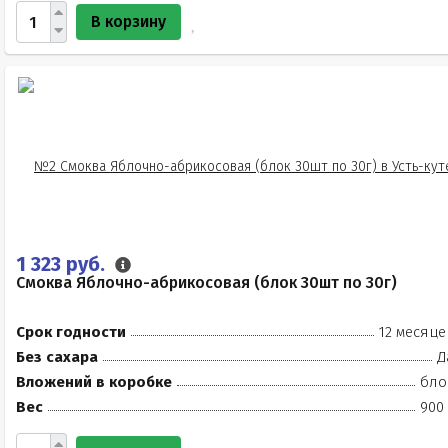
В корзину
1 323 руб.
Смоква Яблочно-абрикосовая (блок 30шт по 30г)
Срок годности
12 месяце
Без сахара
Д
Вложений в коробке
бло
Вес
900 