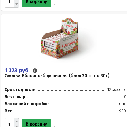
В корзину
1 323 руб.
Смоква Яблочно-брусничная (блок 30шт по 30г)
Срок годности
12 месяце
Без сахара
Д
Вложений в коробке
бло
Вес
900 
В корзину