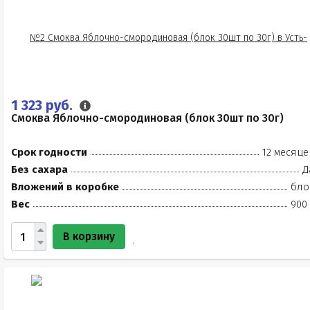
1 323 руб.
Смоква Яблочно-смородиновая (блок 30шт по 30г)
Срок годности
12 месяце
Без сахара
Д
Вложений в коробке
бло
Вес
900 
В корзину