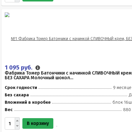
1 095 руб.
Фабрика Томер Батончики с начинкой СЛИВОЧНЫЙ крем
БЕЗ САХАРА Молочный шокол...
Срок годности
9 месяце
Без сахара
Д
Вложений в коробке
блок 16ш
Вес
880 
В корзину