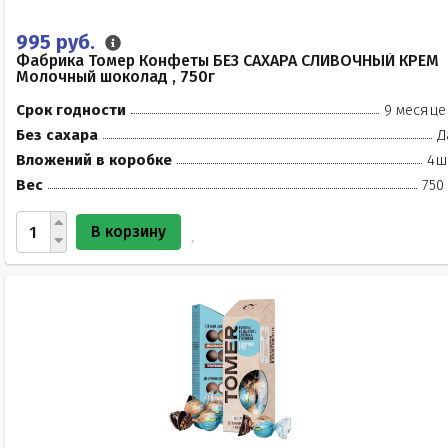
995 руб.
Фабрика Томер Конфеты БЕЗ САХАРА СЛИВОЧНЫЙ КРЕМ
Молочный шоколад , 750г
Срок годности
9 месяце
Без сахара
Д
Вложений в коробке
4ш
Вес
750
В корзину