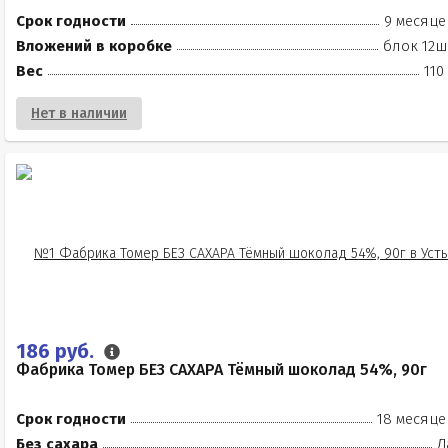
Срок годности
9 месяце
Вложений в коробке
блок 12ш
Вес
110
Нет в наличии
186 руб.
Фабрика Томер БЕЗ САХАРА Тёмный шоколад 54%, 90г
Срок годности
18 месяце
Без сахара
Д