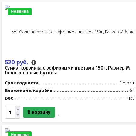
Новинка
520 руб.
Сумка-корзинка с зефирными цветами 150г, Размер М
бело-розовые бутоны
Срок годности
3 месяц
Вложений в коробке
6ш
Вес
150
В корзину
Новинка