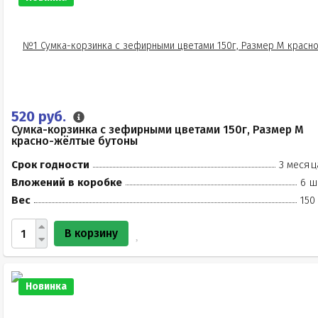
520 руб.
Сумка-корзинка с зефирными цветами 150г, Размер М
красно-жёлтые бутоны
Срок годности
3 месяц
Вложений в коробке
6 ш
Вес
150
В корзину
Новинка