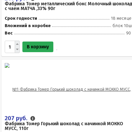
Фабрика Томер металлический бокс Молочный шокола
с чаем МАТЧА ,33% 90г
Срок годности
18 месяце
Вложений в коробке
блок 10ш
Вес
90
В корзину
207 руб.
Фабрика Томер Горький шоколад с начинкой МОККО
МУСС, 110г