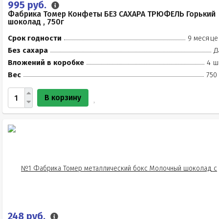
995 руб.
Фабрика Томер Конфеты БЕЗ САХАРА ТРЮФЕЛЬ Горький
шоколад , 750г
Срок годности
9 месяце
Без сахара
Д
Вложений в коробке
4 ш
Вес
750
В корзину
248 руб.