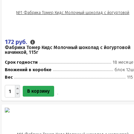
172 руб.
Фабрика Томер Кидс Молочный шоколад с йогуртовой
начинкой, 115г
Срок годности
18 месяце
Вложений в коробке
блок 12ш
Вес
115
В корзину