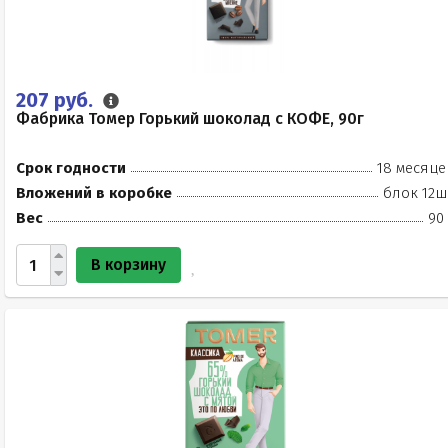
207 руб.
Фабрика Томер Горький шоколад с КОФЕ, 90г
Срок годности
18 месяце
Вложений в коробке
блок 12ш
Вес
90
В корзину