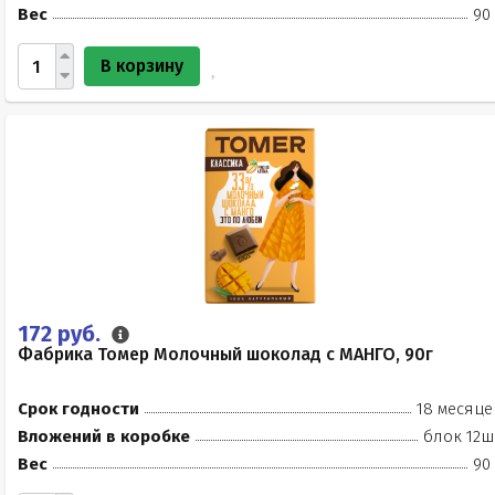
Вес
90
В корзину
172 руб.
Фабрика Томер Молочный шоколад с МАНГО, 90г
Срок годности
18 месяце
Вложений в коробке
блок 12ш
Вес
90