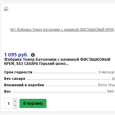
1 095 руб.
Фабрика Томер Батончики с начинкой ФИСТАШКОВЫЙ
КРЕМ, БЕЗ САХАРА Горький шоко...
Срок годности
9 месяце
Без сахара
Д
Вложений в коробке
блок 16ш
Вес
880 
В корзину