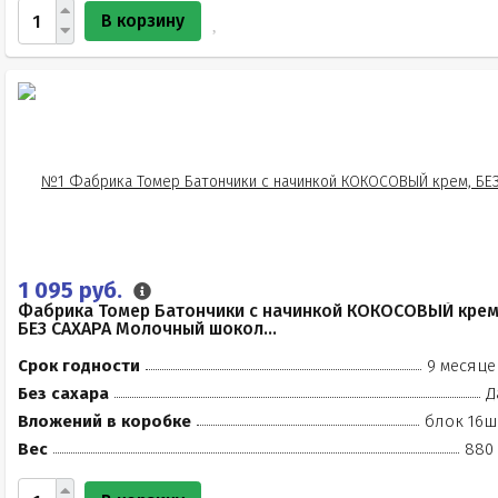
В корзину
1 095 руб.
Фабрика Томер Батончики с начинкой КОКОСОВЫЙ крем
БЕЗ САХАРА Молочный шокол...
Срок годности
9 месяце
Без сахара
Д
Вложений в коробке
блок 16ш
Вес
880 