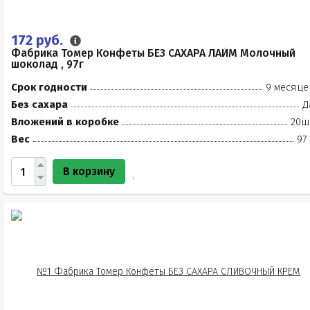
172 руб.
Фабрика Томер Конфеты БЕЗ САХАРА ЛАЙМ Молочный
шоколад , 97г
Срок годности
9 месяце
Без сахара
Д
Вложений в коробке
20ш
Вес
97
В корзину