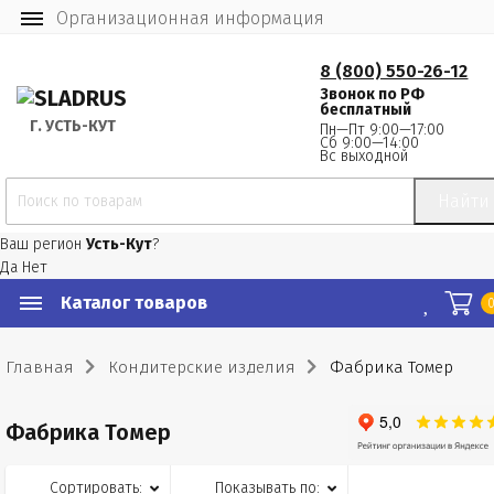
Организационная информация
8 (800) 550-26-12
Звонок по РФ
бесплатный
Г.
 УСТЬ-КУТ
Пн—Пт 9:00—17:00
Сб 9:00—14:00
Вс выходной
Найти
Ваш регион
Усть-Кут
?
Да
Нет
Каталог товаров
Главная
Кондитерские изделия
Фабрика Томер
Фабрика Томер
Сортировать:
Показывать по: