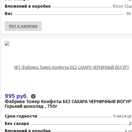
Вложений в коробке
блок 12ш
Вес
90
Нет в наличии
995 руб.
Фабрика Томер Конфеты БЕЗ САХАРА ЧЕРНИЧНЫЙ ЙОГУР
Горький шоколад , 750г
Срок годности
9 месяце
Без сахара
Д
Вложений в коробке
4 ш