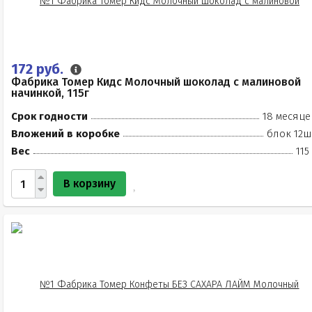
172 руб.
Фабрика Томер Кидс Молочный шоколад с малиновой
начинкой, 115г
Срок годности
18 месяце
Вложений в коробке
блок 12ш
Вес
115
В корзину