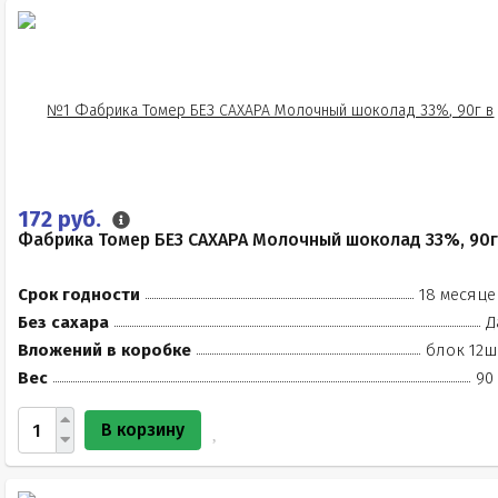
172 руб.
Фабрика Томер БЕЗ САХАРА Молочный шоколад 33%, 90г
Срок годности
18 месяце
Без сахара
Д
Вложений в коробке
блок 12ш
Вес
90
В корзину