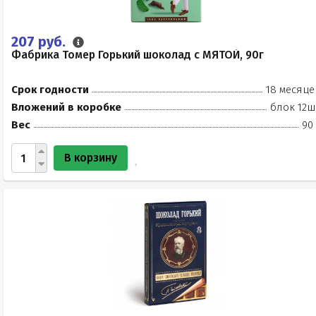
207 руб.
Фабрика Томер Горький шоколад с МЯТОЙ, 90г
Срок годности
18 месяце
Вложений в коробке
блок 12ш
Вес
90
В корзину