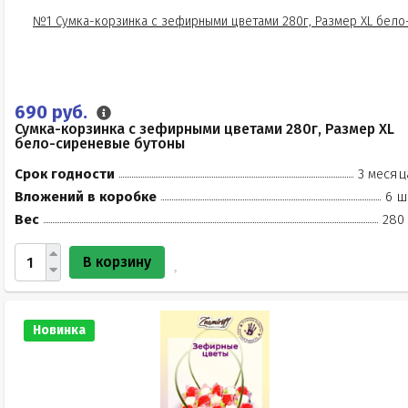
690 руб.
Сумка-корзинка с зефирными цветами 280г, Размер XL
бело-сиреневые бутоны
Срок годности
3 месяц
Вложений в коробке
6 ш
Вес
280 
В корзину
Новинка