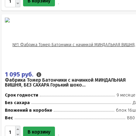
В корзину
1 095 руб.
Фабрика Томер Батончики с начинкой МИНДАЛЬНАЯ
ВИШНЯ, БЕЗ САХАРА Горький шоко...
Срок годности
9 месяце
Без сахара
Д
Вложений в коробке
блок 16ш
Вес
880 
В корзину