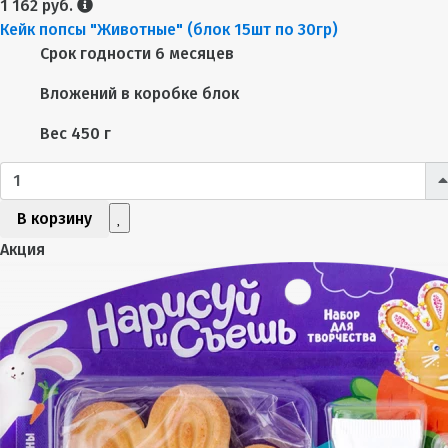
1 162 руб.
Кейк попсы "Животные" (блок 15шт по 30гр)
Срок годности
6 месяцев
Вложений в коробке
блок
Вес
450 г
В корзину
Акция