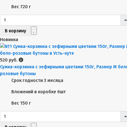
Вес
720 г
В корзину
Новинка
520 руб.
Сумка-корзинка с зефирными цветами 150г, Размер М бел
розовые бутоны
Срок годности
3 месяца
Вложений в коробке
6шт
Вес
150 г