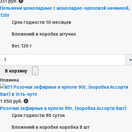
331 руб.
Пельмени шоколадные с шоколадно-ореховой начинкой,
120г
Срок годности
10 месяцев
Вложений в коробке
штучно
Вес
120 г
В корзину
Новинка
1 050 руб.
Розочки зефирные в куполе 90г, (коробка Ассорти 8шт)
Срок годности
90 суток
Вложений в коробке
коробка 8 шт