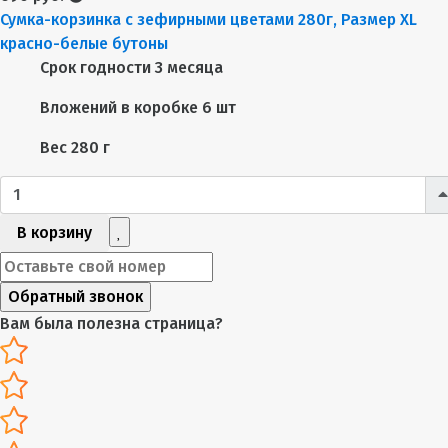
Сумка-корзинка с зефирными цветами 280г, Размер XL
красно-белые бутоны
Срок годности
3 месяца
Вложений в коробке
6 шт
Вес
280 г
В корзину
Обратный звонок
Вам была полезна страница?