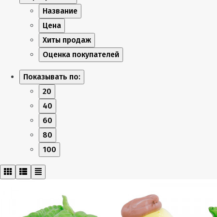
Название
Цена
Хиты продаж
Оценка покупателей
Показывать по:
20
40
60
80
100