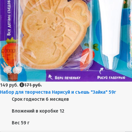
149 руб.
171 руб.
Набор для творчества Нарисуй и съешь "Зайка" 59г
Срок годности
6 месяцев
Вложений в коробке
12
Вес
59 г