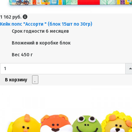
1 162 руб.
Кейк попс "Ассорти " (блок 15шт по 30гр)
Срок годности
6 месяцев
Вложений в коробке
блок
Вес
450 г
В корзину