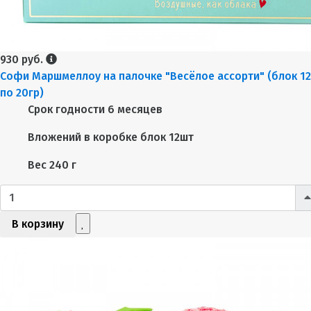
930 руб.
Софи Маршмеллоу на палочке "Весёлое ассорти" (блок 1
по 20гр)
Срок годности
6 месяцев
Вложений в коробке
блок 12шт
Вес
240 г
В корзину