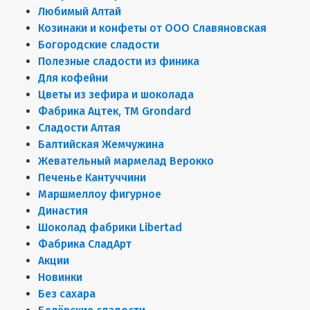
Любимый Алтай
Козинаки и конфеты от ООО Славяновская
Богородские сладости
Полезные сладости из финика
Для кофейни
Цветы из зефира и шоколада
Фабрика Ацтек, ТМ Grondard
Сладости Алтая
Балтийская Жемчужина
Жевательный мармелад Верокко
Печенье Кантуччини
Маршмеллоу фигурное
Династия
Шоколад фабрики Libertad
Фабрика СладАрт
Акции
Новинки
Без сахара