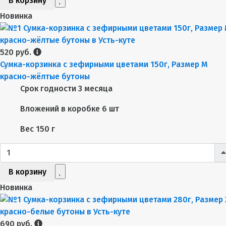
В корзину
Новинка
520 руб.
Сумка-корзинка с зефирными цветами 150г, Размер М
красно-жёлтые бутоны
Срок годности
3 месяца
Вложений в коробке
6 шт
Вес
150 г
В корзину
Новинка
690 руб.