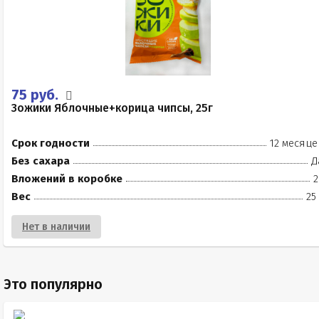
75 руб.
Зожики Яблочные+корица чипсы, 25г
Срок годности
12 месяце
Без сахара
Д
Вложений в коробке
2
Вес
25
Нет в наличии
Это популярно