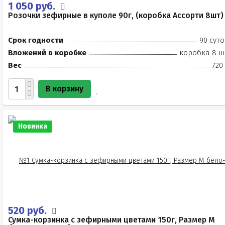
1 050 руб.
Розочки зефирные в куполе 90г, (коробка Ассорти 8шт)
Срок годности
90 суто
Вложений в коробке
коробка 8 ш
Вес
720
В корзину
Новинка
520 руб.
Сумка-корзинка с зефирными цветами 150г, Размер М