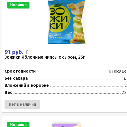
Новинка
91 руб.
Зожики Яблочные чипсы с сыром, 25г
Срок годности
6 месяце
Без сахара
Д
Вложений в коробке
2
Вес
25
Нет в наличии
Новинка