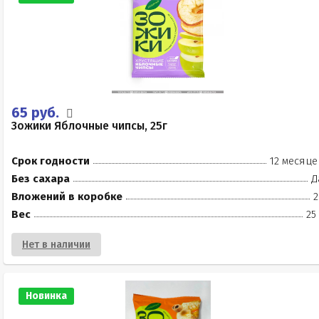
65 руб.
Зожики Яблочные чипсы, 25г
Срок годности
12 месяце
Без сахара
Д
Вложений в коробке
2
Вес
25
Нет в наличии
Новинка