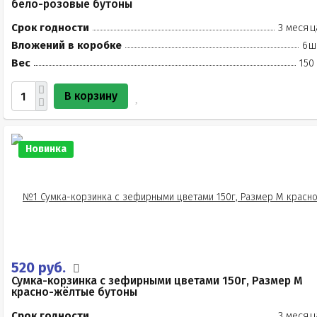
бело-розовые бутоны
Срок годности
3 месяц
Вложений в коробке
6ш
Вес
150
В корзину
Новинка
520 руб.
Сумка-корзинка с зефирными цветами 150г, Размер М
красно-жёлтые бутоны
Срок годности
3 месяц