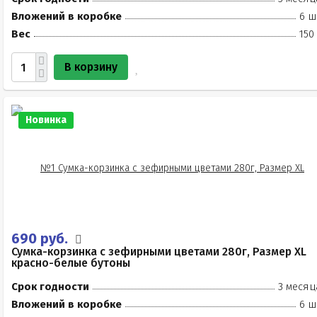
Вложений в коробке
6 ш
Вес
150
В корзину
Новинка
690 руб.
Сумка-корзинка с зефирными цветами 280г, Размер XL
красно-белые бутоны
Срок годности
3 месяц
Вложений в коробке
6 ш