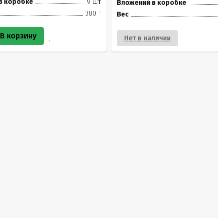
в коробке
9 шт
Вложений в коробке
380 г
Вес
В корзину
Нет в наличии