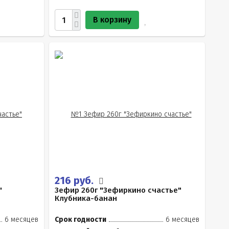
В корзину
216 руб.
"
Зефир 260г "Зефиркино счастье"
Клубника-банан
6 месяцев
Срок годности
6 месяцев