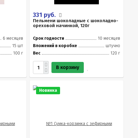
331 руб.
Пельмени шоколадные с шоколадно-
ореховой начинкой, 120г
6 месяцев
Срок годности
10 месяцев
15 шт
Вложений в коробке
штучно
100 г
Вес
120 г
В корзину
Новинка