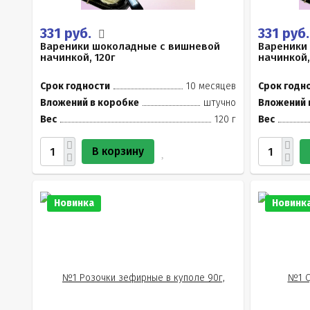
331 руб.
331 руб
Вареники шоколадные с вишневой
Вареники
начинкой, 120г
начинкой,
Срок годности
10 месяцев
Срок годн
Вложений в коробке
штучно
Вложений 
Вес
120 г
Вес
В корзину
Новинка
Новинк