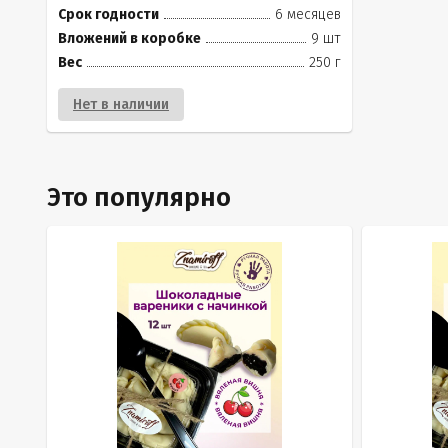
Срок годности
6 месяцев
Вложений в коробке
9 шт
Вес
250 г
Нет в наличии
Это популярно