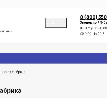
8 (800) 550
Найти
Звонок по РФ б
Пн—Пт 9:00—17:00
й пряник
Сб 9:00—14:00
Вс
терская фабрика
фабрика