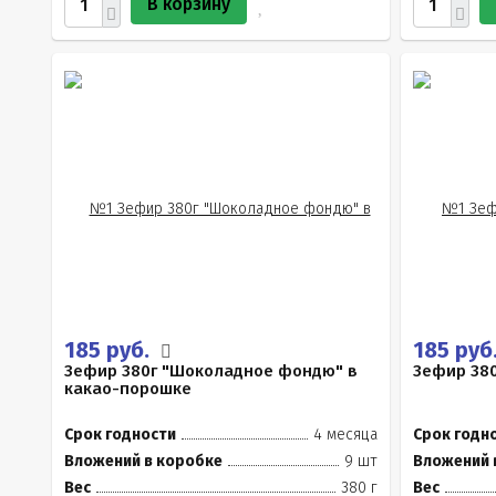
В корзину
185 руб.
185 руб
Зефир 380г "Шоколадное фондю" в
Зефир 380
какао-порошке
Срок годности
4 месяца
Срок годн
Вложений в коробке
9 шт
Вложений 
Вес
380 г
Вес