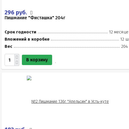
296 руб.
Пишмание "Фисташка" 204г
Срок годности
12 месяце
Вложений в коробке
12 ш
Вес
204
В корзину