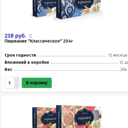
238 руб.
Пишмание "Классическое" 204г
Срок годности
12 месяце
Вложений в коробке
12 ш
Вес
204
В корзину