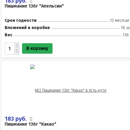
183 руб.
Пишмание 136г "Апельсин"
Срок годности
12 месяце
Вложений в коробке
16 ш
Вес
136
В корзину
183 руб.
Пишмание 136г "Какао"