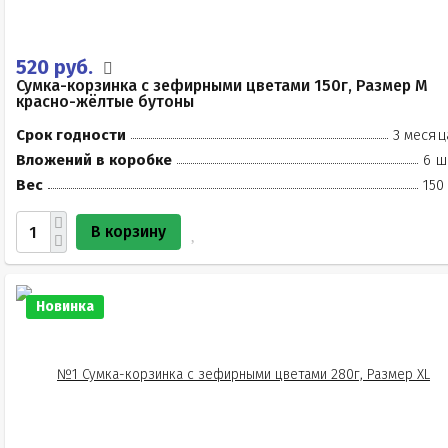
520 руб.
Сумка-корзинка с зефирными цветами 150г, Размер М
красно-жёлтые бутоны
Срок годности
3 месяц
Вложений в коробке
6 ш
Вес
150
В корзину
Новинка