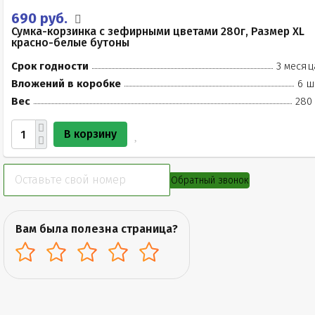
690 руб.
Сумка-корзинка с зефирными цветами 280г, Размер XL
красно-белые бутоны
Срок годности
3 месяц
Вложений в коробке
6 ш
Вес
280 
В корзину
Обратный звонок
Вам была полезна страница?