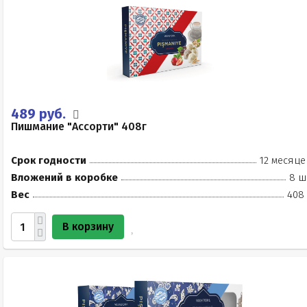
489 руб.
Пишмание "Ассорти" 408г
Срок годности
12 месяце
Вложений в коробке
8 ш
Вес
408 
В корзину