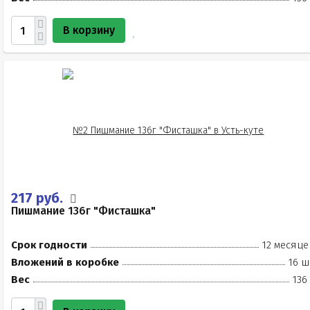
В корзину
217 руб.
Пишмание 136г "Фисташка"
Срок годности
12 месяце
Вложений в коробке
16 ш
Вес
136