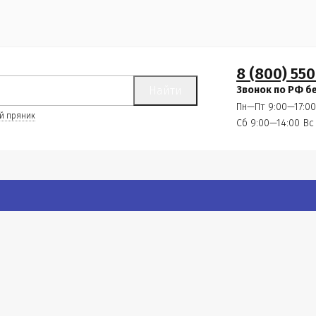
8 (800) 550
Найти
Звонок по РФ б
Пн—Пт 9:00—17:00
й пряник
Сб 9:00—14:00
Вс