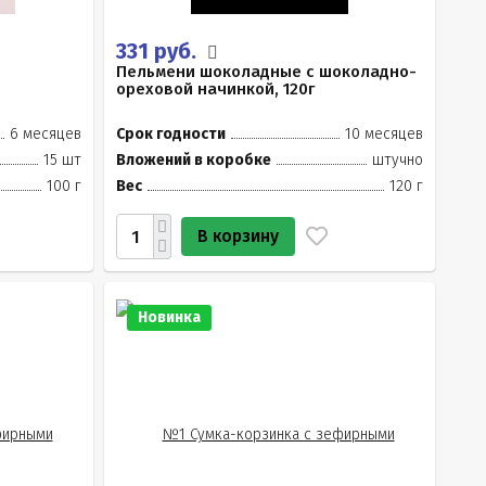
331 руб.
Пельмени шоколадные с шоколадно-
ореховой начинкой, 120г
6 месяцев
Срок годности
10 месяцев
15 шт
Вложений в коробке
штучно
100 г
Вес
120 г
В корзину
Новинка