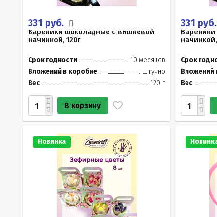
331 руб.
331 руб
Вареники шоколадные с вишневой
Вареники
начинкой, 120г
начинкой,
Срок годности
10 месяцев
Срок годн
Вложений в коробке
штучно
Вложений 
Вес
120 г
Вес
В корзину
Новинка
Новинк