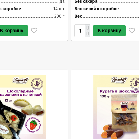
Да
Без сахара
в коробке
14 шт
Вложений в коробке
200 г
Вес
В корзину
В корзину