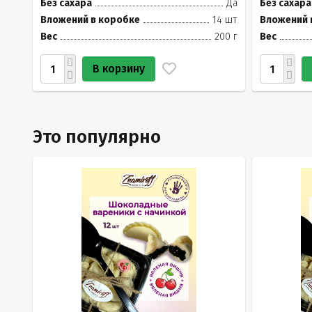
Без сахара
Да
Без сахара
Вложений в коробке
14 шт
Вложений 
Вес
200 г
Вес
В корзину
Это популярно