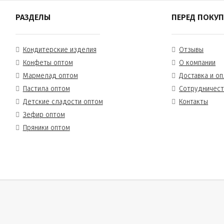
РАЗДЕЛЫ
ПЕРЕД ПОКУ
Кондитерские изделия
Отзывы
Конфеты оптом
О компании
Мармелад оптом
Доставка и оп
Пастила оптом
Сотрудничес
Детские сладости оптом
Контакты
Зефир оптом
Пряники оптом