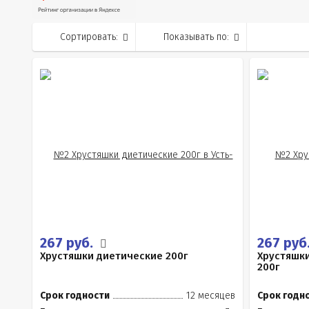
Сортировать:
Показывать по:
267 руб.
267 руб
Хрустяшки диетические 200г
Хрустяшки
200г
Срок годности
12 месяцев
Срок годн