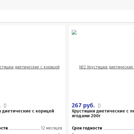
.
267 руб.
 диетические с корицей
Хрустяшки диетические с 
ягодами 200г
ости
12 месяцев
Срок годности