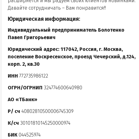
расширяется и мы радуем своих клиентов новинками.
Давайте сотрудничать – Вам понравится!!
Юридическая информация:
Индивидуальный предприниматель Болотенко
Павел Григорьевич
Юридический адрес: 117042, Россия, г. Москва,
поселение Воскресенское, проезд Чечерский, д.124,
корп. 2, кв.30
ИНН
772735986122
ОГРН/ОГРНИП
324774600640980
АО «ТБанк»
Р/ сч
40802810500006745309
К/сч
30101810145250000974
БИК
044525974