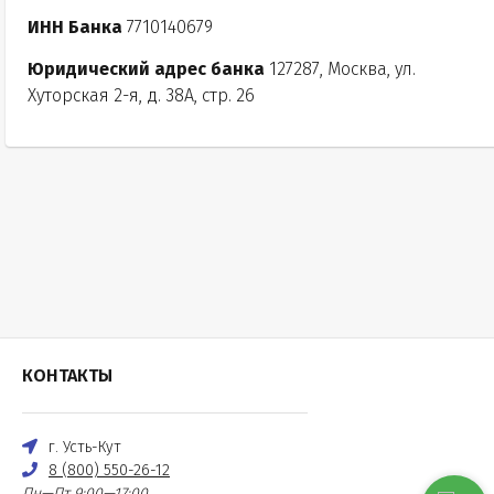
ИНН Банка
7710140679
Юридический адрес банка
127287, Москва, ул.
Хуторская 2-я, д. 38А, стр. 26
КОНТАКТЫ
г. Усть-Кут
8 (800) 550-26-12
Пн—Пт 9:00—17:00