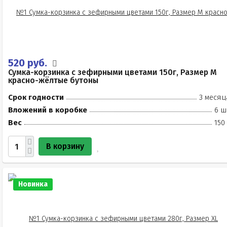
520 руб.
Сумка-корзинка с зефирными цветами 150г, Размер М
красно-жёлтые бутоны
Срок годности
3 месяц
Вложений в коробке
6 ш
Вес
150
В корзину
Новинка