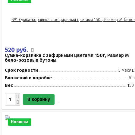
520 руб.
Сумка-корзинка с зефирными цветами 150г, Размер М
бело-розовые бутоны
Срок годности
3 месяц
Вложений в коробке
6ш
Вес
150
В корзину
Новинка