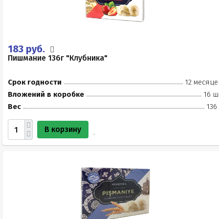
183 руб.
Пишмание 136г "Клубника"
Срок годности
12 месяце
Вложений в коробке
16 ш
Вес
136
В корзину