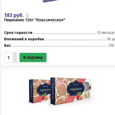
183 руб.
Пишмание 136г "Классическое"
Срок годности
12 месяце
Вложений в коробке
16 ш
Вес
136
В корзину