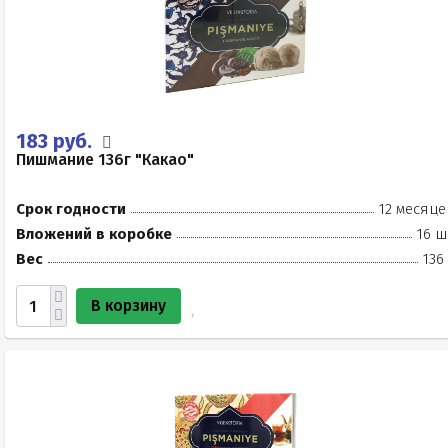
183 руб.
Пишмание 136г "Какао"
Срок годности
12 месяце
Вложений в коробке
16 ш
Вес
136
В корзину