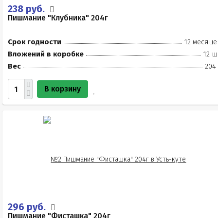
238 руб.
Пишмание "Клубника" 204г
Срок годности
12 месяце
Вложений в коробке
12 ш
Вес
204
В корзину
296 руб.
Пишмание "Фисташка" 204г