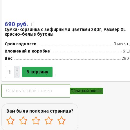
690 руб.
Сумка-корзинка с зефирными цветами 280г, Размер XL
красно-белые бутоны
Срок годности
3 месяц
Вложений в коробке
6 ш
Вес
280 
В корзину
Обратный звонок
Вам была полезна страница?