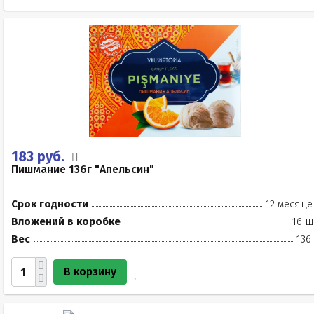
183 руб.
Пишмание 136г "Апельсин"
Срок годности
12 месяце
Вложений в коробке
16 ш
Вес
136
В корзину