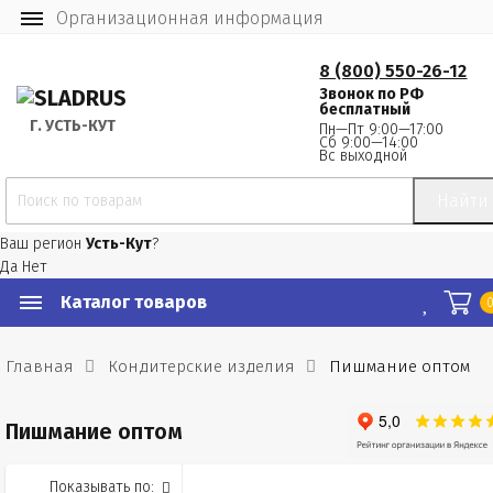
Организационная информация
8 (800) 550-26-12
Звонок по РФ
бесплатный
Г.
 УСТЬ-КУТ
Пн—Пт 9:00—17:00
Сб 9:00—14:00
Вс выходной
Найти
Ваш регион
Усть-Кут
?
Да
Нет
Каталог товаров
Главная
Кондитерские изделия
Пишмание оптом
Пишмание оптом
Показывать по: