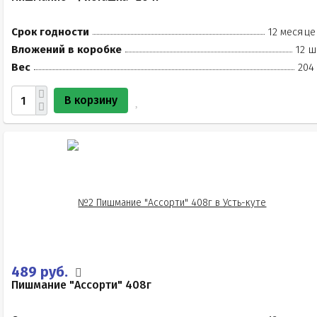
Срок годности
12 месяце
Вложений в коробке
12 ш
Вес
204
В корзину
489 руб.
Пишмание "Ассорти" 408г