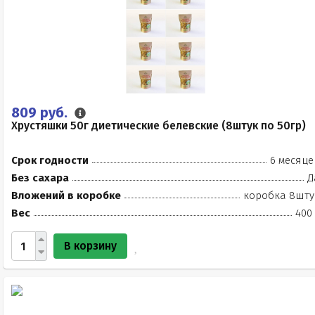
809 руб.
Хрустяшки 50г диетические белевские (8штук по 50гр)
Срок годности
6 месяце
Без сахара
Д
Вложений в коробке
коробка 8шту
Вес
400 
В корзину