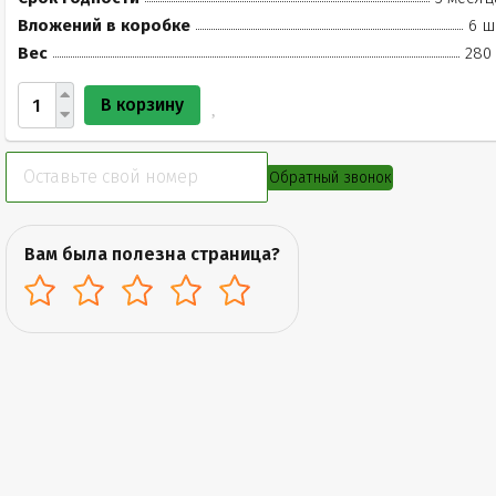
Вложений в коробке
6 ш
Вес
280 
В корзину
Обратный звонок
Вам была полезна страница?