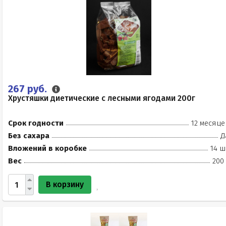
267 руб.
Хрустяшки диетические с лесными ягодами 200г
Срок годности
12 месяце
Без сахара
Д
Вложений в коробке
14 ш
Вес
200
В корзину