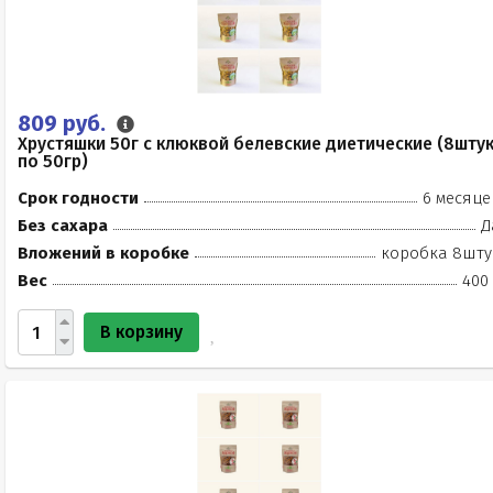
809 руб.
Хрустяшки 50г с клюквой белевские диетические (8шту
по 50гр)
Срок годности
6 месяце
Без сахара
Д
Вложений в коробке
коробка 8шту
Вес
400 
В корзину