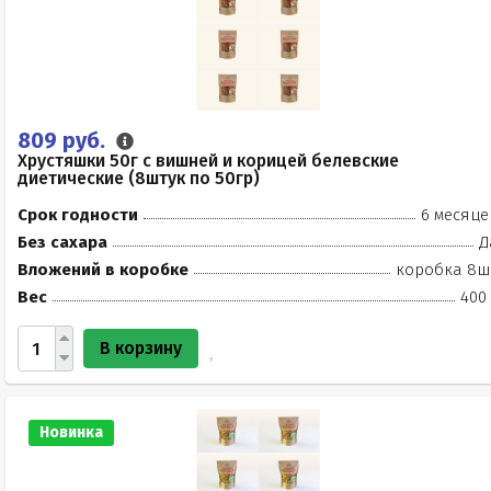
809 руб.
Хрустяшки 50г с вишней и корицей белевские
диетические (8штук по 50гр)
Срок годности
6 месяце
Без сахара
Д
Вложений в коробке
коробка 8ш
Вес
400 
В корзину
Новинка