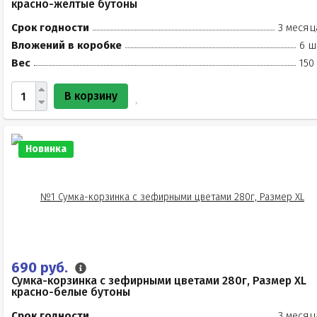
красно-жёлтые бутоны
Срок годности
3 месяц
Вложений в коробке
6 ш
Вес
150
В корзину
Новинка
690 руб.
Сумка-корзинка с зефирными цветами 280г, Размер XL
красно-белые бутоны
Срок годности
3 месяц