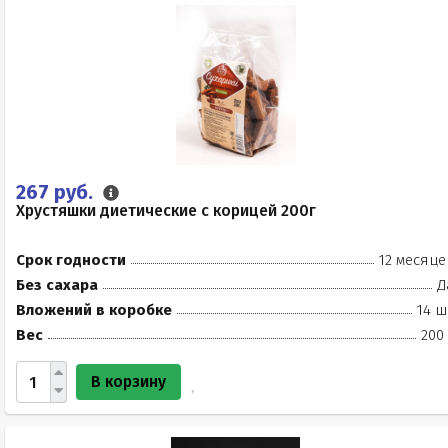
267 руб.
Хрустяшки диетические с корицей 200г
Срок годности
12 месяце
Без сахара
Д
Вложений в коробке
14 ш
Вес
200
В корзину