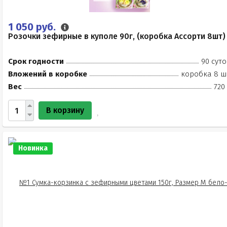
1 050 руб.
Розочки зефирные в куполе 90г, (коробка Ассорти 8шт)
Срок годности
90 суто
Вложений в коробке
коробка 8 ш
Вес
720
В корзину
Новинка