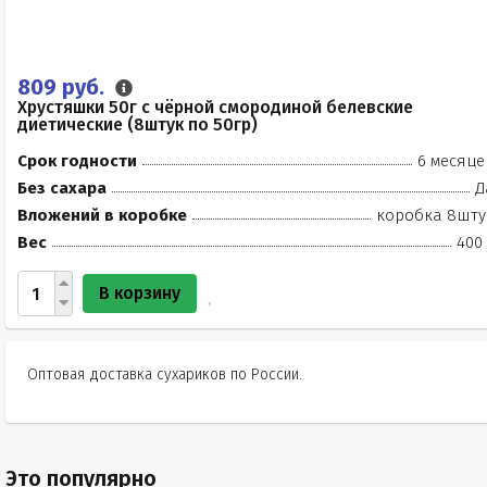
809 руб.
Хрустяшки 50г с чёрной смородиной белевские
диетические (8штук по 50гр)
Срок годности
6 месяце
Без сахара
Д
Вложений в коробке
коробка 8шту
Вес
400 
В корзину
Оптовая доставка сухариков по России.
Это популярно