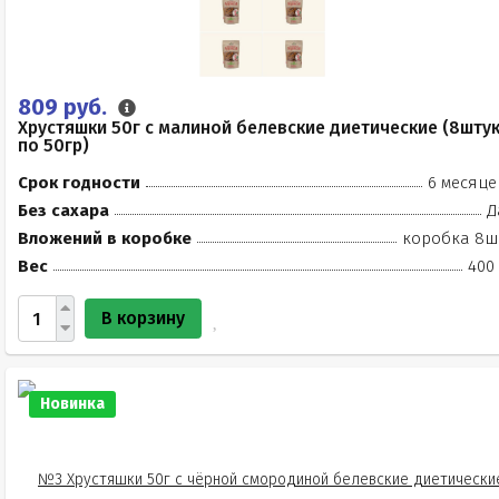
809 руб.
Хрустяшки 50г с малиной белевские диетические (8шту
по 50гр)
Срок годности
6 месяце
Без сахара
Д
Вложений в коробке
коробка 8ш
Вес
400 
В корзину
Новинка