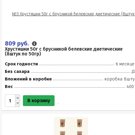
809 руб.
Хрустяшки 50г с брусникой белевские диетические
(8штук по 50гр)
Срок годности
6 месяце
Без сахара
Д
Вложений в коробке
коробка 8шту
Вес
400 
В корзину