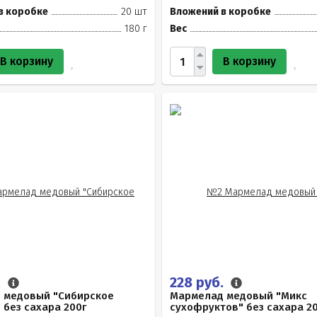
в коробке
20 шт
Вложений в коробке
180 г
Вес
В корзину
В корзину
.
228 руб.
 медовый "Сибирское
Мармелад медовый "Микс
 без сахара 200г
сухофруктов" без сахара 2