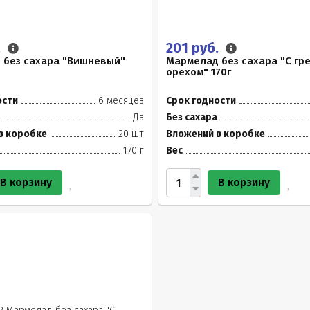
.
201 руб.
 без сахара "Вишневый"
Мармелад без сахара "С гр
орехом" 170г
ости
6 месяцев
Срок годности
Да
Без сахара
в коробке
20 шт
Вложений в коробке
170 г
Вес
В корзину
В корзину