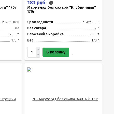
183 руб.
ти" 170г
Мармелад без сахара "Клубничный"
170г
6 месяцев
Срок годности
6 месяцев
Да
Без сахара
Да
20 шт
Вложений в коробке
20 шт
170 г
Вес
170 г
В корзину