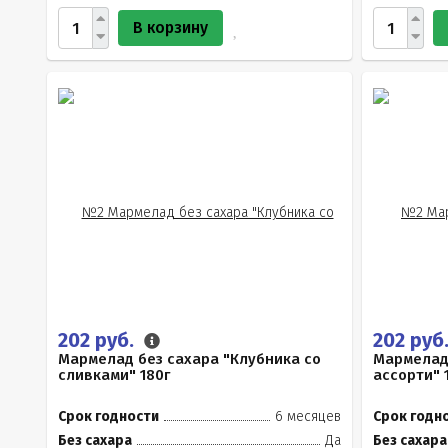
В корзину
202 руб.
202 руб
Мармелад без сахара "Клубника со
Мармелад
сливками" 180г
ассорти" 
Срок годности
6 месяцев
Срок годн
Без сахара
Да
Без сахара