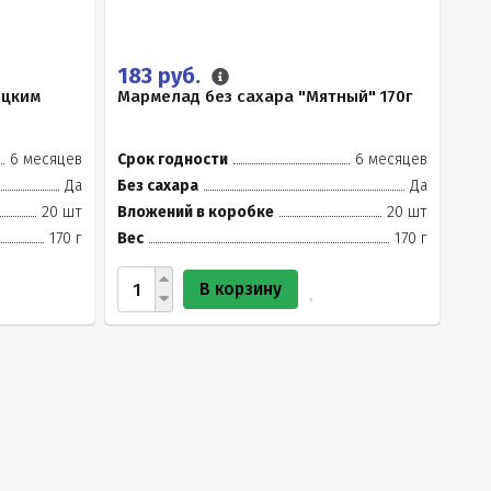
183 руб.
ецким
Мармелад без сахара "Мятный" 170г
6 месяцев
Срок годности
6 месяцев
Да
Без сахара
Да
20 шт
Вложений в коробке
20 шт
170 г
Вес
170 г
В корзину