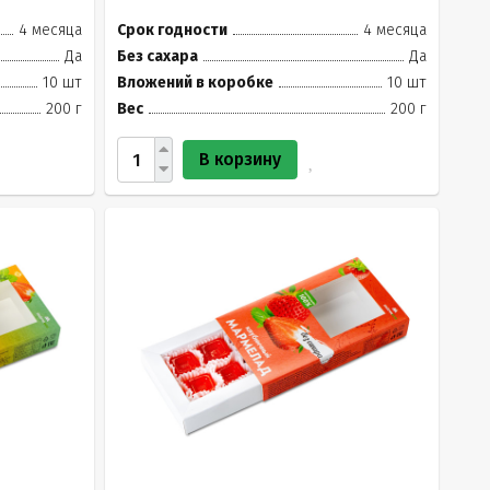
4 месяца
Срок годности
4 месяца
Да
Без сахара
Да
10 шт
Вложений в коробке
10 шт
200 г
Вес
200 г
В корзину