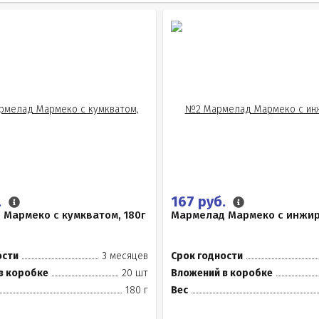
.
167 руб.
Мармеко с кумкватом, 180г
Мармелад Мармеко с инжир
ости
3 месяцев
Срок годности
в коробке
20 шт
Вложений в коробке
180 г
Вес