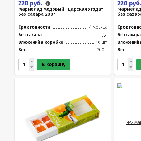
228 руб.
228 руб
Мармелад медовый "Царская ягода"
Мармелад
без сахара 200г
без сахар
Срок годности
4 месяца
Срок годн
Без сахара
Да
Без сахара
Вложений в коробке
10 шт
Вложений 
Вес
200 г
Вес
В корзину