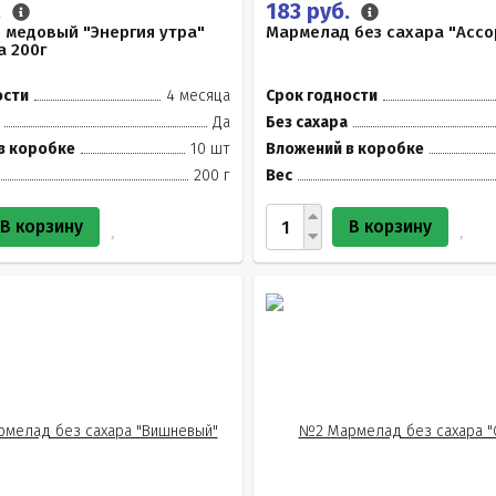
.
183 руб.
 медовый "Энергия утра"
Мармелад без сахара "Ассор
а 200г
ости
4 месяца
Срок годности
Да
Без сахара
в коробке
10 шт
Вложений в коробке
200 г
Вес
В корзину
В корзину