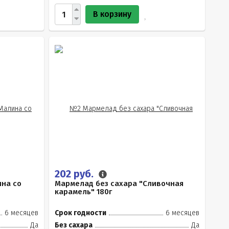
В корзину
202 руб.
ина со
Мармелад без сахара "Сливочная
карамель" 180г
6 месяцев
Срок годности
6 месяцев
Да
Без сахара
Да