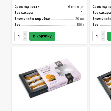
Срок годности
6 месяцев
Срок годн
Без сахара
Да
Без сахара
Вложений в коробке
20 шт
Вложений 
Вес
180 г
Вес
В корзину