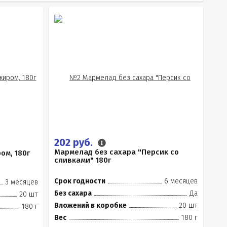
202 руб.
Мармелад без сахара "Персик со
ом, 180г
сливками" 180г
Срок годности
6 месяцев
3 месяцев
Без сахара
Да
20 шт
Вложений в коробке
20 шт
180 г
Вес
180 г