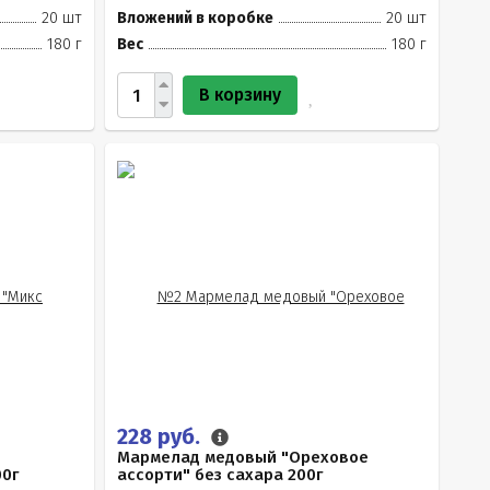
20 шт
Вложений в коробке
20 шт
180 г
Вес
180 г
В корзину
228 руб.
Мармелад медовый "Ореховое
00г
ассорти" без сахара 200г