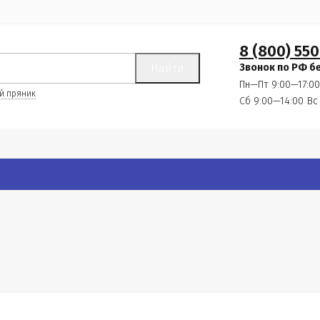
8 (800) 550
Найти
Звонок по РФ б
Пн—Пт 9:00—17:00
й пряник
Сб 9:00—14:00
Вс