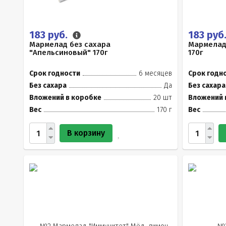
183 руб.
183 руб
Мармелад без сахара
Мармелад
"Апельсиновый" 170г
170г
Срок годности
6 месяцев
Срок годн
Без сахара
Да
Без сахара
Вложений в коробке
20 шт
Вложений 
Вес
170 г
Вес
В корзину