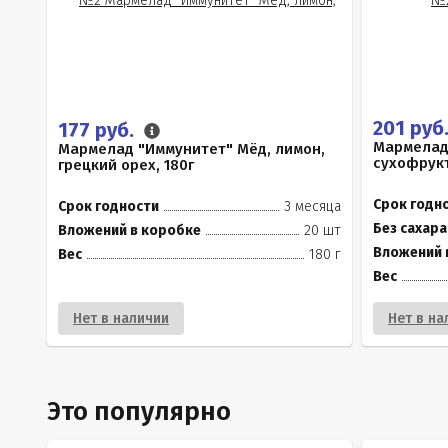
201 руб
177 руб.
Мармелад 
Мармелад "Иммунитет" Мёд, лимон,
сухофрукт
грецкий орех, 180г
Срок годн
Срок годности
3 месяца
Без сахара
Вложений в коробке
20 шт
Вложений 
Вес
180 г
Вес
Нет в наличии
Нет в на
Это популярно