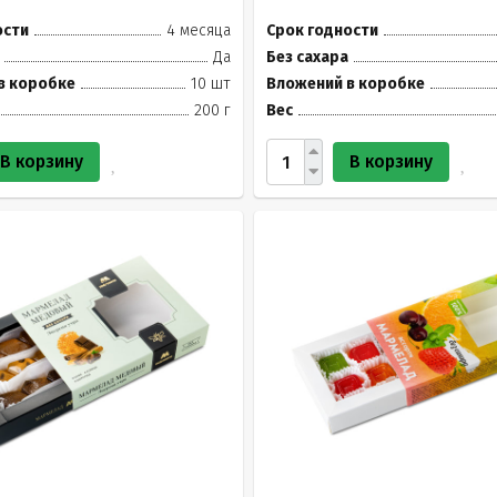
ости
4 месяца
Срок годности
Да
Без сахара
в коробке
10 шт
Вложений в коробке
200 г
Вес
В корзину
В корзину