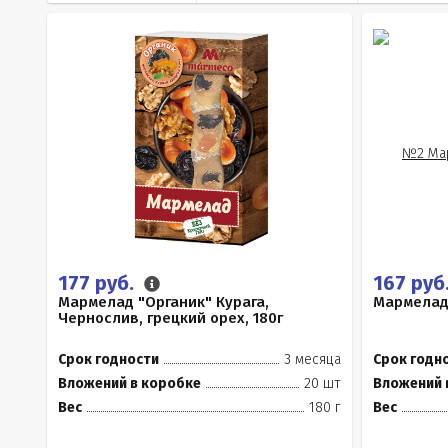
177 руб.
167 руб
Мармелад "Органик" Курага,
Мармелад 
Чернослив, грецкий орех, 180г
Срок годности
3 месяца
Срок годн
Вложений в коробке
20 шт
Вложений 
Вес
180 г
Вес