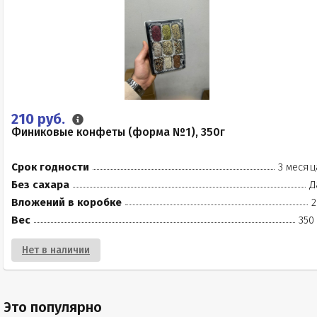
210 руб.
Финиковые конфеты (форма №1), 350г
Срок годности
3 месяц
Без сахара
Д
Вложений в коробке
2
Вес
350
Нет в наличии
Это популярно