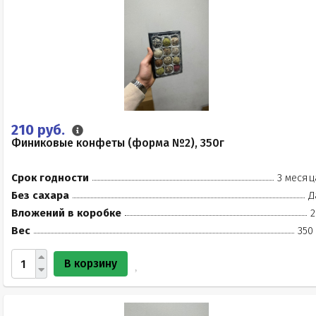
210 руб.
Финиковые конфеты (форма №2), 350г
Срок годности
3 месяц
Без сахара
Д
Вложений в коробке
2
Вес
350
В корзину