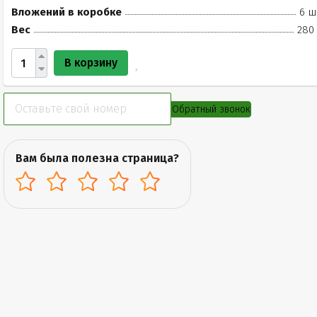
Вложений в коробке
6 ш
Вес
280 
В корзину
Обратный звонок
Вам была полезна страница?