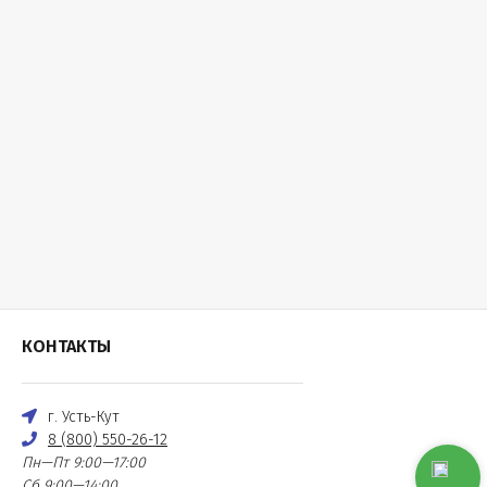
КОНТАКТЫ
г. Усть-Кут
8 (800) 550-26-12
Пн—Пт 9:00—17:00
Сб 9:00—14:00