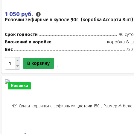
1 050 руб.
Розочки зефирные в куполе 90г, (коробка Ассорти 8шт)
Срок годности
90 суто
Вложений в коробке
коробка 8 ш
Вес
720
В корзину
Новинка