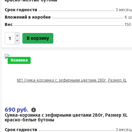
Срок годности
3 месяц
Вложений в коробке
6 ш
Вес
150
В корзину
Новинка
690 руб.
Сумка-корзинка с зефирными цветами 280г, Размер XL
красно-белые бутоны
Срок годности
3 месяц