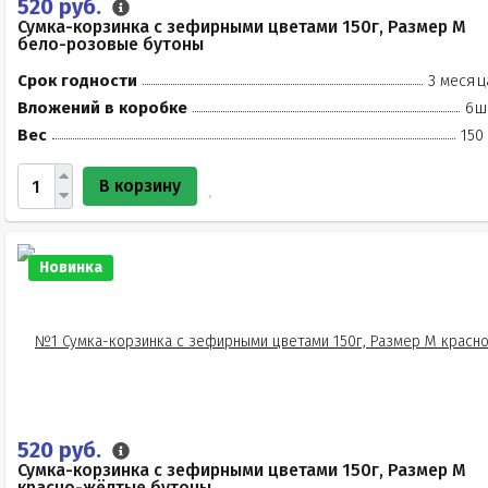
520 руб.
Сумка-корзинка с зефирными цветами 150г, Размер М
бело-розовые бутоны
Срок годности
3 месяц
Вложений в коробке
6ш
Вес
150
В корзину
Новинка
520 руб.
Сумка-корзинка с зефирными цветами 150г, Размер М
красно-жёлтые бутоны