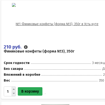
210 руб.
Финиковые конфеты (форма №3), 350г
Срок годности
3 месяц
Без сахара
Д
Вложений в коробке
2
Вес
350
В корзину