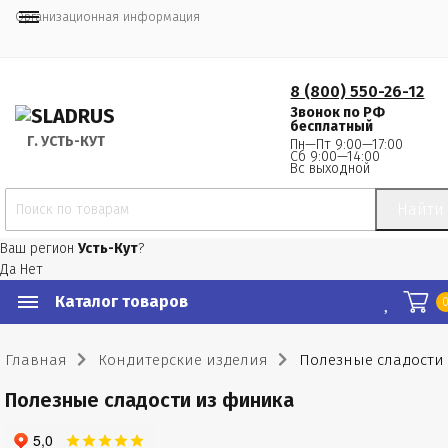
Организационная информация
8 (800) 550-26-12
Звонок по РФ
бесплатный
Г.
 УСТЬ-КУТ
Пн—Пт 9:00—17:00
Сб 9:00—14:00
Вс выходной
Найти
Ваш регион
Усть-Кут
?
Да
Нет
Каталог товаров
Главная
Кондитерские изделия
Полезные сладости
Полезные сладости из финика