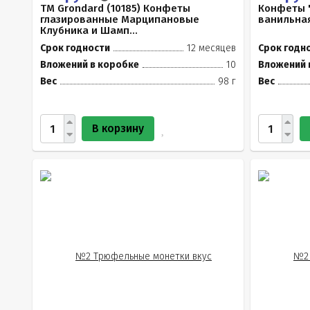
TM Grondard (10185) Конфеты
Конфеты "
глазированные Марципановые
ванильна
Клубника и Шамп...
Срок годности
12 месяцев
Срок годн
Вложений в коробке
10
Вложений 
Вес
98 г
Вес
В корзину