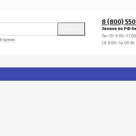
8 (800) 550
Найти
Звонок по РФ б
Пн—Пт 9:00—17:00
й пряник
Сб 9:00—14:00
Вс