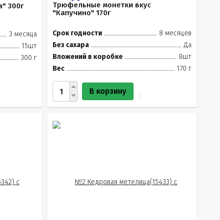
Трюфельные монетки вкус
" 300г
"Капучино" 170г
Срок годности
8 месяцев
3 месяца
Без сахара
Да
15шт
Вложений в коробке
8шт
300 г
Вес
170 г
В корзину