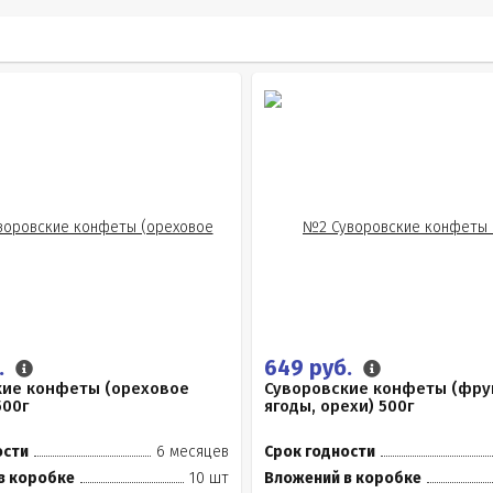
.
649 руб.
кие конфеты (ореховое
Суворовские конфеты (фру
500г
ягоды, орехи) 500г
ости
6 месяцев
Срок годности
в коробке
10 шт
Вложений в коробке