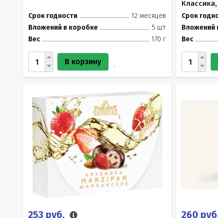
Классика,
Срок годности
12 месяцев
Срок годн
Вложений в коробке
5 шт
Вложений 
Вес
170 г
Вес
В корзину
253 руб.
260 руб