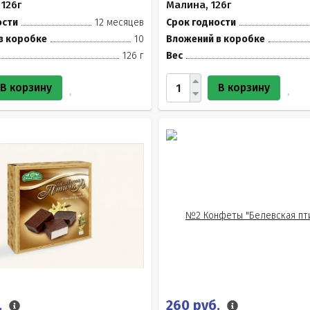
 126г
Малина, 126г
ости
12 месяцев
Срок годности
в коробке
10
Вложений в коробке
126 г
Вес
В корзину
В корзину
.
260 руб.