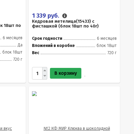
1 339 руб.
Кедровая метелица(15433) с
к 18шт по
фисташкой (блок 18шт по 40г)
6 месяцев
Срок годности
6 месяцев
Да
Вложений в коробке
блок 18шт
блок 18шт
Вес
720 г
720 г
В корзину