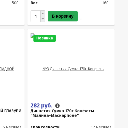
500 г
Вес
160 г
В корзину
Новинка
282 руб.
Й ГЛАЗУРИ
Династия Сумка 170г Конфеты
"Малина-Маскарпоне"
6 месяцев
Срок годности
12 месяцев