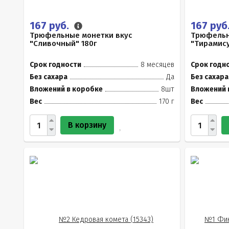
167 руб.
167 руб
Трюфельные монетки вкус
Трюфельн
"Сливочный" 180г
"Тирамису
Срок годности
8 месяцев
Срок годн
Без сахара
Да
Без сахара
Вложений в коробке
8шт
Вложений 
Вес
170 г
Вес
В корзину