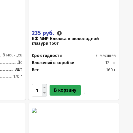
235 руб.
КФ МИР Клюква в шоколадной
глазури 160г
8 месяцев
Срок годности
6 месяцев
Да
Вложений в коробке
12 шт
8шт
Вес
160 г
170 г
В корзину