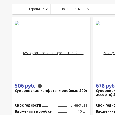
Сортировать:
Показывать по:
506 руб.
678 руб
Суворовские конфеты желейные 500г
Суворовс
ассорти) 
Срок годности
6 месяцев
Срок годн
Вложений в коробке
10 шт
Вложений 