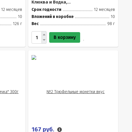
Клюква и Водка,...
12 месяцев
Срок годности
12 месяцев
10
Вложений в коробке
10
126 г
Вес
98 г
В корзину
167 руб.