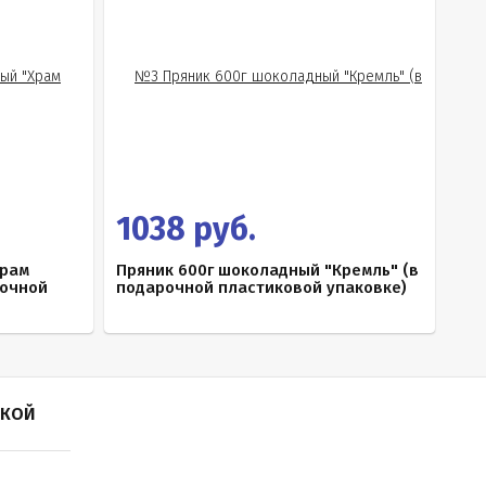
1038 руб.
Храм
Пряник 600г шоколадный "Кремль" (в
рочной
подарочной пластиковой упаковке)
ПКОЙ