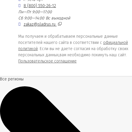
8 (800) 550-26-12
Пн—Пт 9:00—17:00
Сб 9:00—14:00
Вс выходной
zakaz@sladrus.ru
Мы получаем и обрабатываем персональные данные
посетителей нашего сайта в соответствии с
официальной
политикой
. Если вы не даете согласия на обработку своих
персональных данных,вам необходимо покинуть наш сайт.
Пользовательское соглашение
Все регионы