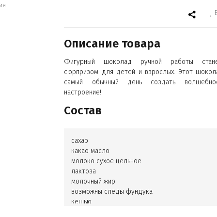
ия
Описание товара
Фигурный шоколад ручной работы стан
сюрпризом для детей и взрослых. Этот шокол
самый обычный день создать волшебно
настроение!
Состав
сахар
какао масло
молоко сухое цельное
лактоза
молочный жир
возможны следы фундука
кешью
арахиса