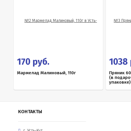
170 руб.
1038 
Мармелад Малиновый, 110г
Пряник 6
(в подар
упаковке)
КОНТАКТЫ
г. Усть-Кут