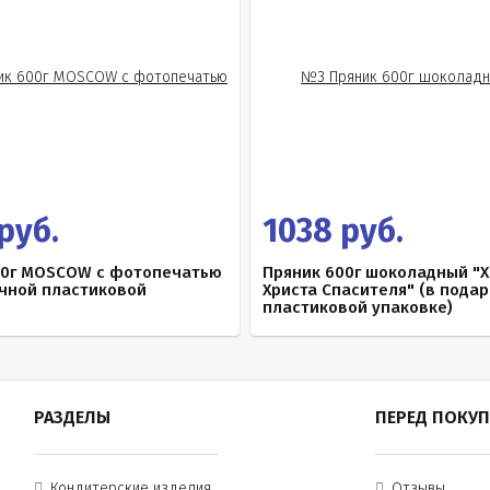
руб.
1038 руб.
00г MOSCOW с фотопечатью
Пряник 600г шоколадный "
очной пластиковой
Христа Спасителя" (в пода
пластиковой упаковке)
РАЗДЕЛЫ
ПЕРЕД ПОКУ
Кондитерские изделия
Отзывы