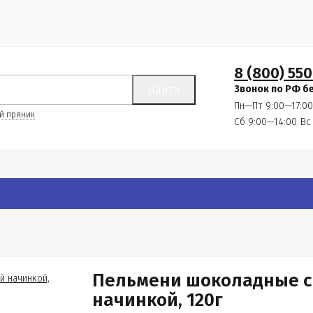
8 (800) 550
Найти
Звонок по РФ б
Пн—Пт 9:00—17:00
й пряник
Сб 9:00—14:00
Вс
Пельмени шоколадные с
начинкой, 120г