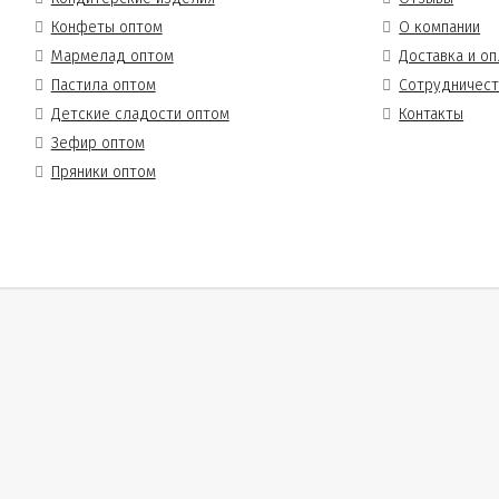
Конфеты оптом
О компании
Мармелад оптом
Доставка и оп
Пастила оптом
Сотрудничес
Детские сладости оптом
Контакты
Зефир оптом
Пряники оптом