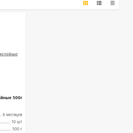
йные 500г
6 месяцев
10 шт
500 г