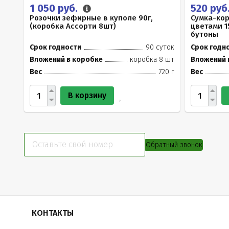
1 050 руб.
520 руб
Розочки зефирные в куполе 90г,
Сумка-ко
(коробка Ассорти 8шт)
цветами 1
бутоны
Срок годности
90 суток
Срок годн
Вложений в коробке
коробка 8 шт
Вложений 
Вес
720 г
Вес
В корзину
Обратный звонок
КОНТАКТЫ