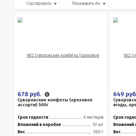
Сортировать:
Показывать по:
678 руб.
649 руб
Суворовские конфеты (ореховое
Суворовс
ассорти) 500г
ягоды, ор
Срок годности
6 месяцев
Срок годн
Вложений в коробке
10 шт
Вложений 
Вес
500 г
Вес