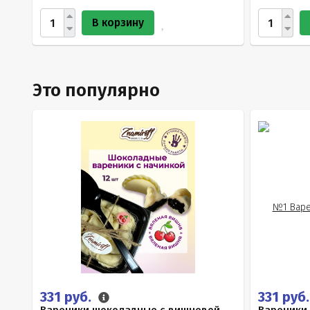
В корзину
Это популярно
331 руб.
331 руб