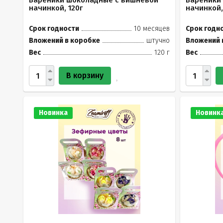
Вареники шоколадные с вишневой
Вареники
начинкой, 120г
начинкой,
Срок годности
10 месяцев
Срок годн
Вложений в коробке
штучно
Вложений 
Вес
120 г
Вес
В корзину
Новинка
Новинк