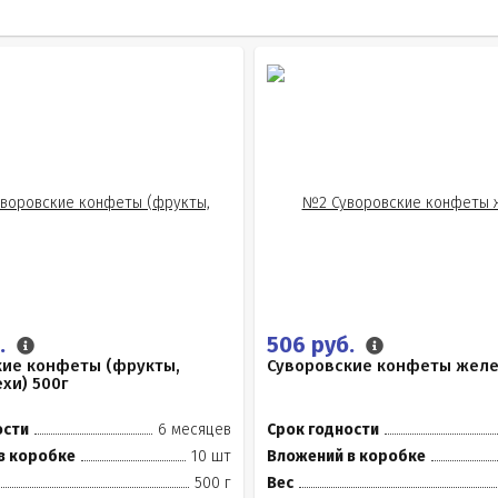
.
506 руб.
кие конфеты (фрукты,
Суворовские конфеты желе
ехи) 500г
ости
6 месяцев
Срок годности
в коробке
10 шт
Вложений в коробке
500 г
Вес