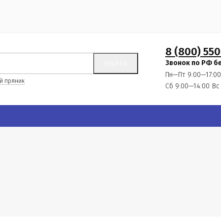
8 (800) 550
Найти
Звонок по РФ б
Пн—Пт 9:00—17:00
й пряник
Сб 9:00—14:00
Вс