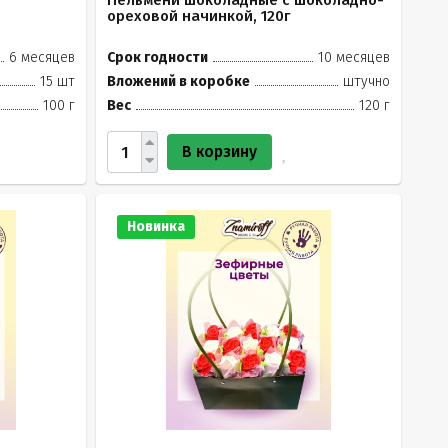
Пельмени шоколадные с шоколадно-
ореховой начинкой, 120г
6 месяцев
Срок годности
10 месяцев
15 шт
Вложений в коробке
штучно
100 г
Вес
120 г
В корзину
Новинка