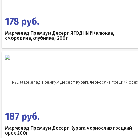
178 руб.
Мармелад Премиум Десерт ЯГОДНЫЙ (клюква,
смородина,клубника) 200г
187 руб.
Мармелад Премиум Десерт Курага чернослив грецкий
орех 200г