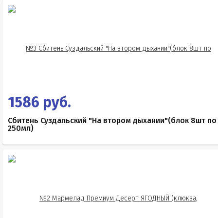
1586 руб.
Сбитень Суздальский "На втором дыхании"(блок 8шт по
250мл)